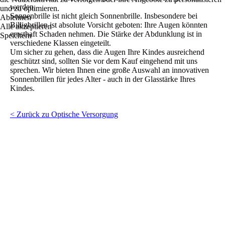
werden.
und zu optimieren.
Sonnenbrille ist nicht gleich Sonnenbrille. Insbesondere bei
Ablehnen
Billigbrillen ist absolute Vorsicht geboten: Ihre Augen könnten
Alle akzeptieren
ernsthaft Schaden nehmen. Die Stärke der Abdunklung ist in
Speichern
verschiedene Klassen eingeteilt.
Um sicher zu gehen, dass die Augen Ihre Kindes ausreichend
geschützt sind, sollten Sie vor dem Kauf eingehend mit uns
sprechen. Wir bieten Ihnen eine große Auswahl an innovativen
Sonnenbrillen für jedes Alter - auch in der Glasstärke Ihres
Kindes.
< Zurück zu Optische Versorgung