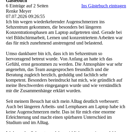
Gästebuch
6 Einträge auf 2 Seiten
Ins Gästebuch eintragen
Renke Meyer
07.07.2026
09:26:55
Ich bin wegen wiederkehrender Augenschmerzen ins
Sehzentrum gekommen, die besonders bei längeren
Konzentrationsphasen am Laptop aufgetreten sind. Gerade bei
viel Bildschirmarbeit, Lernen und konzentriertem Arbeiten war
das für mich zunehmend anstrengend und belastend.
Umso dankbarer bin ich, dass ich im Sehzentrum so
hervorragend betreut wurde. Von Anfang an hatte ich das
Gefühl, ernst genommen zu werden. Die Atmosphäre war sehr
angenehm, das Team ausgesprochen freundlich und die
Beratung zugleich herzlich, geduldig und fachlich sehr
kompetent. Besonders beeindruckt hat mich, wie gründlich auf
meine Beschwerden eingegangen wurde und wie verständlich
mir die Zusammenhänge erklärt wurden.
Seit meinem Besuch hat sich mein Alltag deutlich verbessert:
Auch bei längeren Arbeits- und Lernphasen am Laptop habe ich
keine Augenschmerzen mehr. Das ist für mich eine enorme
Erleichterung und macht einen spürbaren Unterschied im
Studium und im Alltag.