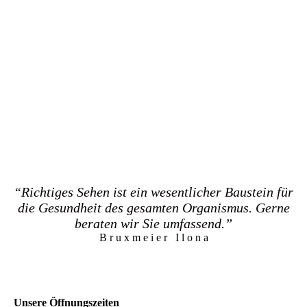
“Richtiges Sehen ist ein wesentlicher Baustein für
die Gesundheit des gesamten Organismus. Gerne
beraten wir Sie umfassend.”
B r u x m e i e r I l o n a
Unsere Öffnungszeiten