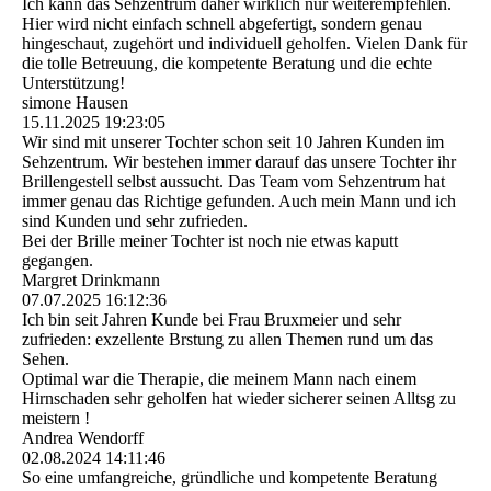
Ich kann das Sehzentrum daher wirklich nur weiterempfehlen.
Hier wird nicht einfach schnell abgefertigt, sondern genau
hingeschaut, zugehört und individuell geholfen. Vielen Dank für
die tolle Betreuung, die kompetente Beratung und die echte
Unterstützung!
simone Hausen
15.11.2025
19:23:05
Wir sind mit unserer Tochter schon seit 10 Jahren Kunden im
Sehzentrum. Wir bestehen immer darauf das unsere Tochter ihr
Brillengestell selbst aussucht. Das Team vom Sehzentrum hat
immer genau das Richtige gefunden. Auch mein Mann und ich
sind Kunden und sehr zufrieden.
Bei der Brille meiner Tochter ist noch nie etwas kaputt
gegangen.
Margret Drinkmann
07.07.2025
16:12:36
Ich bin seit Jahren Kunde bei Frau Bruxmeier und sehr
zufrieden: exzellente Brstung zu allen Themen rund um das
Sehen.
Optimal war die Therapie, die meinem Mann nach einem
Hirnschaden sehr geholfen hat wieder sicherer seinen Alltsg zu
meistern !
Andrea Wendorff
02.08.2024
14:11:46
So eine umfangreiche, gründliche und kompetente Beratung