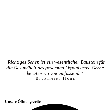
“Richtiges Sehen ist ein wesentlicher Baustein für
die Gesundheit des gesamten Organismus. Gerne
beraten wir Sie umfassend.”
B r u x m e i e r I l o n a
Unsere Öffnungszeiten