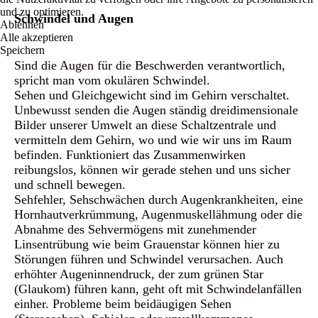
und zu optimieren.
Schwindel und Augen
Ablehnen
Alle akzeptieren
Speichern
Sind die Augen für die Beschwerden verantwortlich,
spricht man vom okulären Schwindel.
Sehen und Gleichgewicht sind im Gehirn verschaltet.
Unbewusst senden die Augen ständig dreidimensionale
Bilder unserer Umwelt an diese Schaltzentrale und
vermitteln dem Gehirn, wo und wie wir uns im Raum
befinden. Funktioniert das Zusammenwirken
reibungslos, können wir gerade stehen und uns sicher
und schnell bewegen.
Sehfehler, Sehschwächen durch Augenkrankheiten, eine
Hornhautverkrümmung, Augenmuskellähmung oder die
Abnahme des Sehvermögens mit zunehmender
Linsentrübung wie beim Grauenstar können hier zu
Störungen führen und Schwindel verursachen. Auch
erhöhter Augeninnendruck, der zum grünen Star
(Glaukom) führen kann, geht oft mit Schwindelanfällen
einher. Probleme beim beidäugigen Sehen