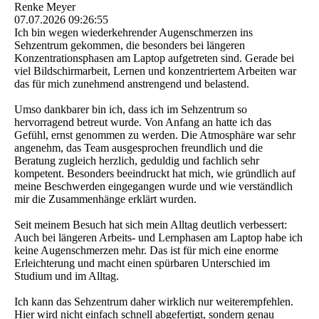
Renke Meyer
07.07.2026
09:26:55
Ich bin wegen wiederkehrender Augenschmerzen ins
Sehzentrum gekommen, die besonders bei längeren
Konzentrationsphasen am Laptop aufgetreten sind. Gerade bei
viel Bildschirmarbeit, Lernen und konzentriertem Arbeiten war
das für mich zunehmend anstrengend und belastend.
Umso dankbarer bin ich, dass ich im Sehzentrum so
hervorragend betreut wurde. Von Anfang an hatte ich das
Gefühl, ernst genommen zu werden. Die Atmosphäre war sehr
angenehm, das Team ausgesprochen freundlich und die
Beratung zugleich herzlich, geduldig und fachlich sehr
kompetent. Besonders beeindruckt hat mich, wie gründlich auf
meine Beschwerden eingegangen wurde und wie verständlich
mir die Zusammenhänge erklärt wurden.
Seit meinem Besuch hat sich mein Alltag deutlich verbessert:
Auch bei längeren Arbeits- und Lernphasen am Laptop habe ich
keine Augenschmerzen mehr. Das ist für mich eine enorme
Erleichterung und macht einen spürbaren Unterschied im
Studium und im Alltag.
Ich kann das Sehzentrum daher wirklich nur weiterempfehlen.
Hier wird nicht einfach schnell abgefertigt, sondern genau