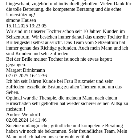
hingeschaut, zugehört und individuell geholfen. Vielen Dank für
die tolle Betreuung, die kompetente Beratung und die echte
Unterstützung!
simone Hausen
15.11.2025
19:23:05
Wir sind mit unserer Tochter schon seit 10 Jahren Kunden im
Sehzentrum. Wir bestehen immer darauf das unsere Tochter ihr
Brillengestell selbst aussucht. Das Team vom Sehzentrum hat
immer genau das Richtige gefunden. Auch mein Mann und ich
sind Kunden und sehr zufrieden.
Bei der Brille meiner Tochter ist noch nie etwas kaputt
gegangen.
Margret Drinkmann
07.07.2025
16:12:36
Ich bin seit Jahren Kunde bei Frau Bruxmeier und sehr
zufrieden: exzellente Brstung zu allen Themen rund um das
Sehen.
Optimal war die Therapie, die meinem Mann nach einem
Hirnschaden sehr geholfen hat wieder sicherer seinen Alltsg zu
meistern !
Andrea Wendorff
02.08.2024
14:11:46
So eine umfangreiche, gründliche und kompetente Beratung
haben wir noch nie bekommen. Sehr freundliches Team. Mein
Mann und ich haben uns sehr wohl gefühlt.