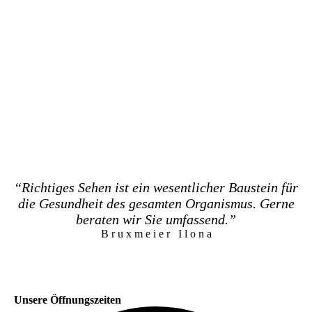
“Richtiges Sehen ist ein wesentlicher Baustein für
die Gesundheit des gesamten Organismus. Gerne
beraten wir Sie umfassend.”
B r u x m e i e r I l o n a
Unsere Öffnungszeiten