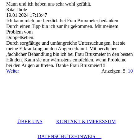
Mann und ich haben uns sehr wohl gefühlt.
Rita Thöle
19.01.2024
17:13:47
Ich kann mich nur herzlich bei Frau Bruxmeier bedanken.
Durch einen Tipp bin ich zur ihr gekommen. Mit meinem
Problem vom
Doppeltsehen.
Durch sorgfältige und umfangreiche Untersuchungen, hat sie
meine Erkrankung an den Augen erkannt. Mit herzlicher
,fachlicher Behandlung bin ich bei Frau Bruxmeier in den besten
Händen. Kann sie nur wärmstens empfehlen, wenn Probleme
bei den Augen auftreten. Danke Frau Bruxmeier!!!
Weiter
Anzeigen: 5
10
ÜBER UNS
KONTAKT & IMPRESSUM
DATENSCHUTZHINWEIS