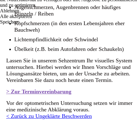
und zu optimieren.
Augenschmerzen, Augenbrennen oder häufiges
Ablehnen
Blinzeln / Reiben
Alle akzeptieren
Speichern
Kopfschmerzen (in den ersten Lebensjahren eher
Bauchweh)
Lichtempfindlichkeit oder Schwindel
Übelkeit (z.B. beim Autofahren oder Schaukeln)
Lassen Sie in unserem Sehzentrum Ihr visuelles System
untersuchen. Hierbei werden wir Ihnen Vorschläge und
Lösungsansätze bieten, um an der Ursache zu arbeiten.
Vereinbaren Sie dazu noch heute einen Termin.
> Zur Terminvereinbarung
Vor der optometrischen Untersuchung setzen wir immer
eine medizinische Abklärung voraus.
< Zurück zu Ungeklärte Beschwerden