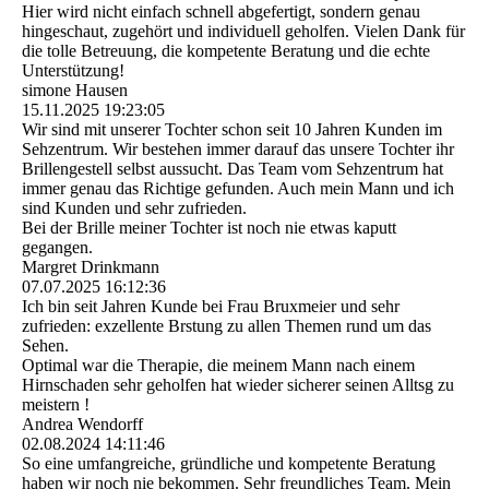
Hier wird nicht einfach schnell abgefertigt, sondern genau
hingeschaut, zugehört und individuell geholfen. Vielen Dank für
die tolle Betreuung, die kompetente Beratung und die echte
Unterstützung!
simone Hausen
15.11.2025
19:23:05
Wir sind mit unserer Tochter schon seit 10 Jahren Kunden im
Sehzentrum. Wir bestehen immer darauf das unsere Tochter ihr
Brillengestell selbst aussucht. Das Team vom Sehzentrum hat
immer genau das Richtige gefunden. Auch mein Mann und ich
sind Kunden und sehr zufrieden.
Bei der Brille meiner Tochter ist noch nie etwas kaputt
gegangen.
Margret Drinkmann
07.07.2025
16:12:36
Ich bin seit Jahren Kunde bei Frau Bruxmeier und sehr
zufrieden: exzellente Brstung zu allen Themen rund um das
Sehen.
Optimal war die Therapie, die meinem Mann nach einem
Hirnschaden sehr geholfen hat wieder sicherer seinen Alltsg zu
meistern !
Andrea Wendorff
02.08.2024
14:11:46
So eine umfangreiche, gründliche und kompetente Beratung
haben wir noch nie bekommen. Sehr freundliches Team. Mein